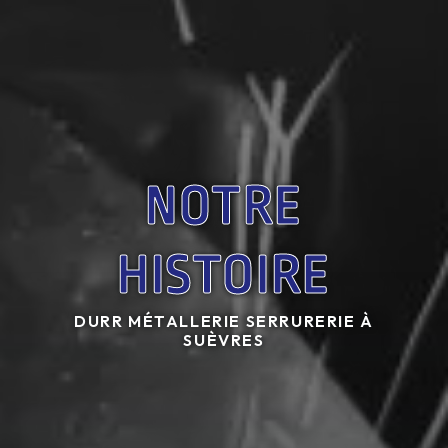
NOTRE
HISTOIRE
DURR MÉTALLERIE SERRURERIE À
SUÈVRES