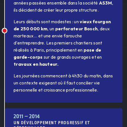
années passées ensemble dans la société
AS3M
,
ils décident de créer leur propre structure.
Leurs débuts sont modestes : un
vieux fourgon
de 250 000 km
, un
perforateur Bosch
, deux
marteaux... et une envie farouche
d’entreprendre. Les premiers chantiers sont
réalisés à Paris, principalement en
pose de
garde-corps
sur de grands ouvrages et en
travaux en hauteur.
Les journées commencent à 4h30 du matin, dans
un contexte exigeant où il faut concilier vie
personnelle et croissance professionnelle.
2011 – 2014
UN DÉVELOPPEMENT PROGRESSIF ET