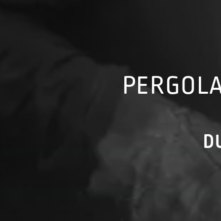
PERGOLA
D