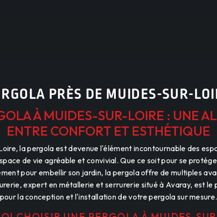
ERGOLA PRÈS DE MUIDES-SUR-LOI
GOLA À MUIDES-SUR-LOIRE : UNE A
ENTRE CONFORT ET ESTHÉTIQUE
oire, la pergola est devenue l'élément incontournable des esp
space de vie agréable et convivial. Que ce soit pour se protéger 
ement pour embellir son jardin, la pergola offre de multiples 
urerie, expert en métallerie et serrurerie situé à Avaray, est le 
pour la conception et l'installation de votre pergola sur mesure
I CHOISIR UNE PERGOLA À MUIDES-SUR