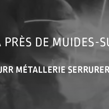
 PRÈS DE MUIDES-S
URR MÉTALLERIE SERRURER