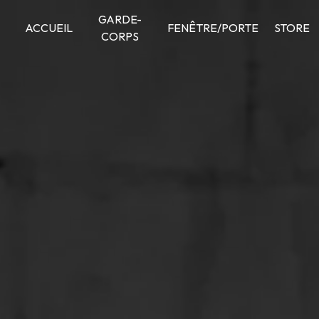
Panneau de gestion des cookies
GARDE-
ACCUEIL
FENÊTRE/PORTE
STORE
CORPS