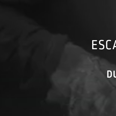
ESC
D