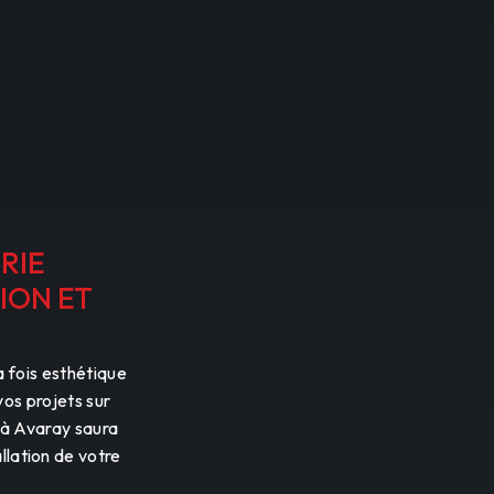
RIE
ION ET
a fois esthétique
vos projets sur
 à Avaray saura
llation de votre