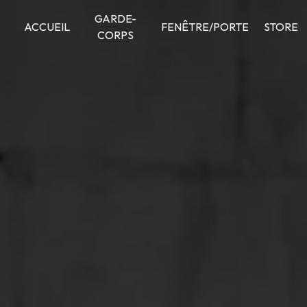
Panneau de gestion des cookies
GARDE-
ACCUEIL
FENÊTRE/PORTE
STORE
CORPS