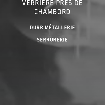
VERRIÈRE PRÈS DE
CHAMBORD
DURR MÉTALLERIE
SERRURERIE