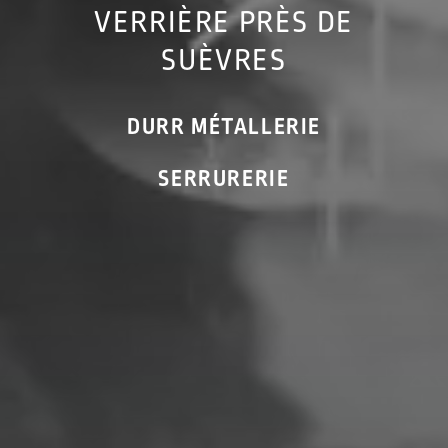
VERRIÈRE PRÈS DE
SUÈVRES
DURR MÉTALLERIE
SERRURERIE